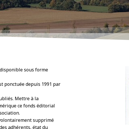
t disponible sous forme
st ponctuée depuis 1991 par
ubliés. Mettre à la
érique ce fonds éditorial
sociation.
 volontairement supprimé
des adhérents, état du