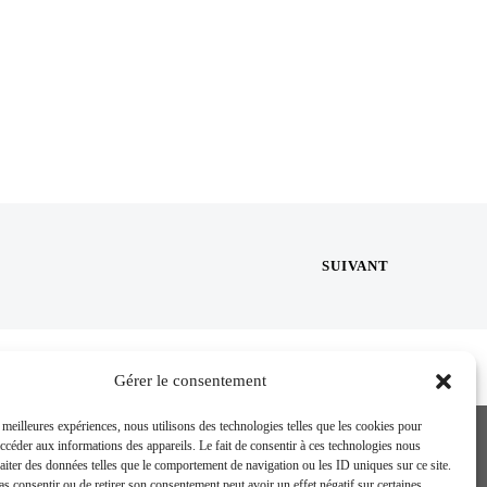
SUIVANT
Gérer le consentement
s meilleures expériences, nous utilisons des technologies telles que les cookies pour
accéder aux informations des appareils. Le fait de consentir à ces technologies nous
raiter des données telles que le comportement de navigation ou les ID uniques sur ce site.
pas consentir ou de retirer son consentement peut avoir un effet négatif sur certaines