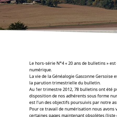
Le hors-série N°4 « 20 ans de bulletins » es
numérique.
La vie de la Généalogie Gasconne Gersoise e
la parution trimestrielle du bulletin.
Au 1er trimestre 2012, 78 bulletins ont été p
disposition de nos adhérents sous forme num
est l’un des objectifs poursuivis par notre as
Pour ce travail de numérisation nous avons
certaines pages maintenant obsolètes (liste 