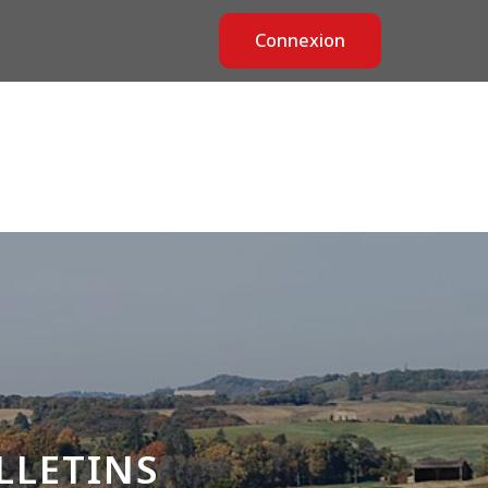
Connexion
ÉRENTS
PUBLICATIONS
ADHÉSION
ULLETINS