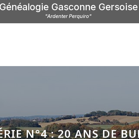
Généalogie Gasconne Gersoise
"Ardenter Perquiro"
PNDS
AIDE À LA RECHERCHE
TRAVAUX DES ADH
RIE N°4 : 20 ANS DE B